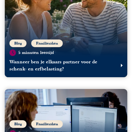
Blog
Familiezaken
5 minuten leestijd
Wanneer ben je elkaars partner voor de
schenk- en erfbelasting?
Blog
Familiezaken