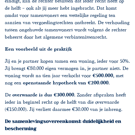
eindigt, kan de rechter beslissen dat ieder recht heeft op
de helft – ook als jij meer hebt ingebracht. Dat komt
omdat voor samenwoners een wettelijke regeling ten
aanzien van vergoedingsrechten ontbreekt. De verhouding
tussen ongehuwde samenwoners wordt volgens de rechter
beheerst door het algemene verbintenissenrecht.
Een voorbeeld uit de praktijk
Jij en je partner kopen samen een woning, ieder voor 50%.
Jij brengt €80.000 eigen vermogen in, je partner niets. De
woning wordt na tien jaar verkocht voor
€500.000
,
met
nog een
openstaande hypotheek van €200.000
.
De
overwaarde is dus €300.000
.
Zonder afspraken heeft
ieder in beginsel recht op de helft van die overwaarde
(€150.000). Jij verliest daarmee €30.000 van je inbreng.
De samenlevingsovereenkomst: duidelijkheid en
bescherming