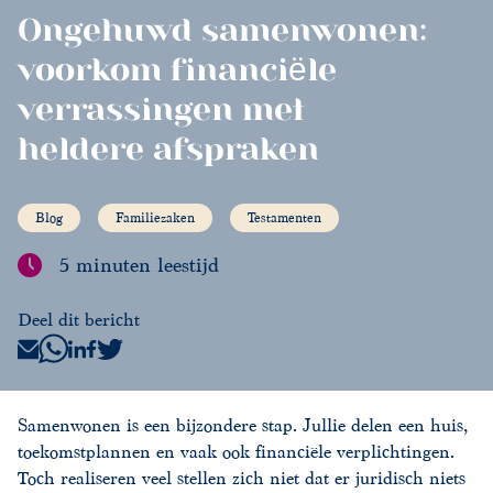
Ongehuwd samenwonen:
voorkom financiële
verrassingen met
heldere afspraken
Blog
Familiezaken
Testamenten
5 minuten leestijd
Deel dit bericht
Samenwonen is een bijzondere stap. Jullie delen een huis,
toekomstplannen en vaak ook financiële verplichtingen.
Toch realiseren veel stellen zich niet dat er juridisch niets