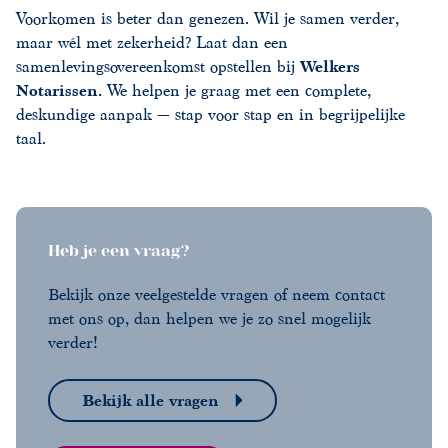
Voorkomen is beter dan genezen. Wil je samen verder,
maar wél met zekerheid? Laat dan een
samenlevingsovereenkomst opstellen bij
Welkers
Notarissen
.
We helpen je graag met een complete,
deskundige aanpak — stap voor stap en in begrijpelijke
taal.
Heb je een vraag?
Bekijk onze veelgestelde vragen of neem contact
met ons op, dan helpen we je zo snel mogelijk
verder!
Bekijk alle vragen