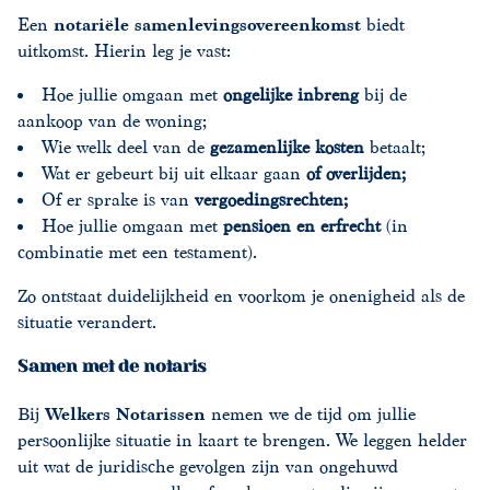
Een
notariële samenlevingsovereenkomst
biedt
uitkomst. Hierin leg je vast:
Hoe jullie omgaan met
ongelijke inbreng
bij de
aankoop van de woning;
Wie welk deel van de
gezamenlijke kosten
betaalt;
Wat er gebeurt bij uit elkaar gaan
of overlijden
;
Of er sprake is van
vergoedingsrechten
;
Hoe jullie omgaan met
pensioen en erfrecht
(in
combinatie met een testament).
Zo ontstaat duidelijkheid en voorkom je onenigheid als de
situatie verandert.
Samen met de notaris
Bij
Welkers Notarissen
nemen we de tijd om jullie
persoonlijke situatie in kaart te brengen. We leggen helder
uit wat de juridische gevolgen zijn van ongehuwd