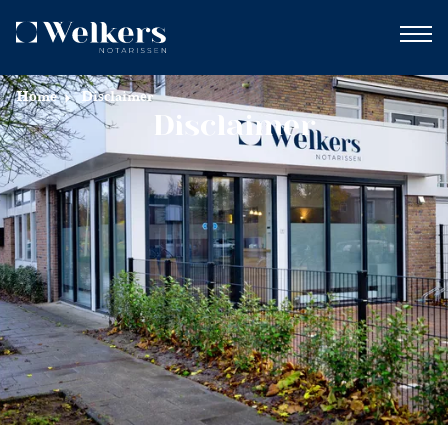
Home
Disclaimer
Disclaimer