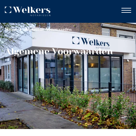
Home
Algemene Voorwaarden
Algemene Voorwaarden