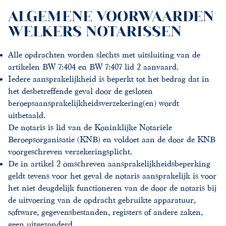
ALGEMENE VOORWAARDEN
WELKERS NOTARISSEN
Alle opdrachten worden slechts met uitsluiting van de
artikelen BW 7:404 en BW 7:407 lid 2 aanvaard.
Iedere aansprakelijkheid is beperkt tot het bedrag dat in
het desbetreffende geval door de gesloten
beroepsaansprakelijkheidsverzekering(en) wordt
uitbetaald.
De notaris is lid van de Koninklijke Notariële
Beroepsorganisatie (KNB) en voldoet aan de door de KNB
voorgeschreven verzekeringsplicht.
De in artikel 2 omschreven aansprakelijkheidsbeperking
geldt tevens voor het geval de notaris aansprakelijk is voor
het niet deugdelijk functioneren van de door de notaris bij
de uitvoering van de opdracht gebruikte apparatuur,
software, gegevensbestanden, registers of andere zaken,
geen uitgezonderd.