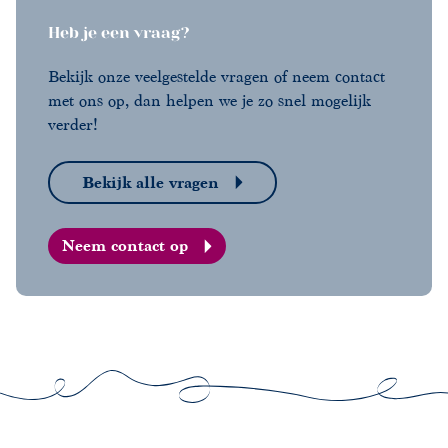
Heb je een vraag?
Bekijk onze veelgestelde vragen of neem contact
met ons op, dan helpen we je zo snel mogelijk
verder!
Bekijk alle vragen
Neem contact op