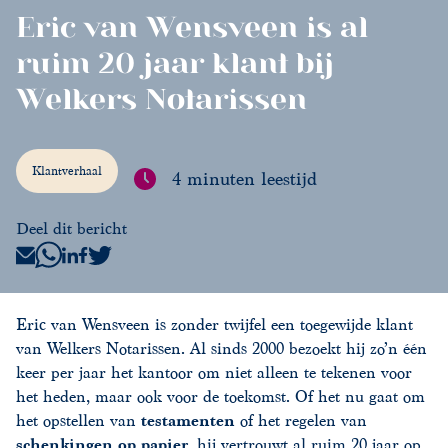
Eric van Wensveen is al
ruim 20 jaar klant bij
Welkers Notarissen
Klantverhaal
4 minuten leestijd
Deel dit bericht
Eric van Wensveen is zonder twijfel een toegewijde klant
van Welkers Notarissen. Al sinds 2000 bezoekt hij zo’n één
keer per jaar het kantoor om niet alleen te tekenen voor
het heden, maar ook voor de toekomst. Of het nu gaat om
het opstellen van
testamenten
of het regelen van
schenkingen op papier
, hij vertrouwt al ruim 20 jaar op