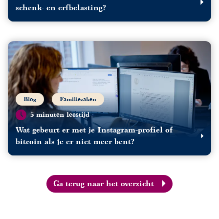
schenk- en erfbelasting?
Blog
Familiezaken
5 minuten leestijd
Wat gebeurt er met je Instagram-profiel of
bitcoin als je er niet meer bent?
Ga terug naar het overzicht