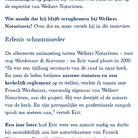
de expertise van Welkers Notarissen.
Wat maakt dat hij blijft terugkomen bij Welkers
Notarissen?
Over dat én meer vertelt hij in dit interview.
Erfenis schoonmoeder
De allereerste ontmoeting tussen Welkers Notarissen –
toen
nog Wardenaar & Korvezee
– en Eric vond plaats in 2000.
“Ik was een tijdlang secretaris van de raad in onze kerk.
En toen de leden besloten
nieuwe statuten en een
kerkelijk reglement
op te stellen, werkte ik samen met
Franck Wardenaar, voormalig eigenaar van Welkers
Notarissen, aan dit project. Hij was destijds al de notaris
van de kerk. En zijn persoonlijke en professionele aanpak
sprak me meteen aan,” vertelt Eric.
Een jaar later
had Eric weer een notaris nodig en dacht
hij onmiddellijk aan het notariskantoor van Franck