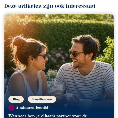
Deze artikelen zijn ook interessant
Blog
Familiezaken
5 minuten leestijd
Wanneer ben je elkaars partner voor de