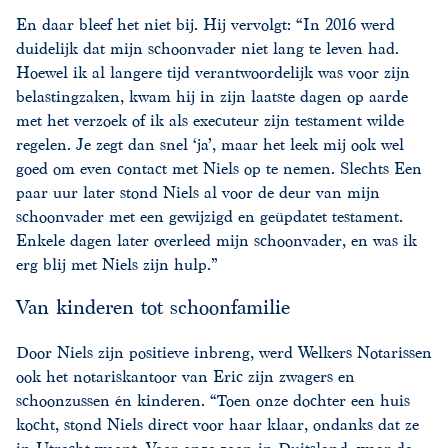
En daar bleef het niet bij. Hij vervolgt: “In 2016 werd
duidelijk dat mijn schoonvader niet lang te leven had.
Hoewel ik al langere tijd verantwoordelijk was voor zijn
belastingzaken, kwam hij in zijn laatste dagen op aarde
met het verzoek of ik als executeur zijn testament wilde
regelen. Je zegt dan snel ‘ja’, maar het leek mij ook wel
goed om even contact met Niels op te nemen. Slechts Een
paar uur later stond Niels al voor de deur van mijn
schoonvader met een gewijzigd en geüpdatet testament.
Enkele dagen later overleed mijn schoonvader, en was ik
erg blij met Niels zijn hulp.”
Van kinderen tot schoonfamilie
Door Niels zijn positieve inbreng, werd Welkers Notarissen
ook het notariskantoor van Eric zijn zwagers en
schoonzussen én kinderen. “Toen onze dochter een huis
kocht, stond Niels direct voor haar klaar, ondanks dat ze