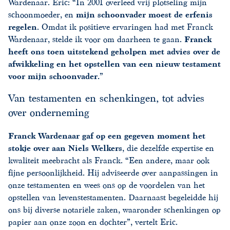
Wardenaar. Eric: “In 2001 overleed vrij plotseling mijn
schoonmoeder, en
mijn schoonvader moest de
erfenis
regelen
. Omdat ik positieve ervaringen had met Franck
Wardenaar, stelde ik voor om daarheen te gaan.
Franck
heeft ons toen uitstekend geholpen met advies over de
afwikkeling en het opstellen van een nieuw testament
voor mijn schoonvader.
”
Van testamenten en schenkingen, tot advies
over onderneming
Franck Wardenaar gaf op een gegeven moment het
stokje over aan
Niels Welkers
, die dezelfde expertise en
kwaliteit meebracht als Franck. “Een andere, maar ook
fijne persoonlijkheid. Hij adviseerde over aanpassingen in
onze testamenten en wees ons op de voordelen van het
opstellen van levenstestamenten. Daarnaast begeleidde hij
ons bij diverse notariële zaken, waaronder schenkingen op
papier aan onze zoon en dochter”, vertelt Eric.