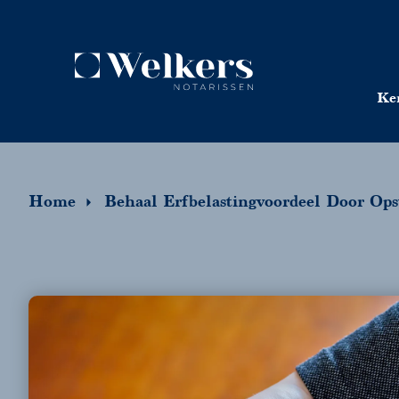
Ke
Home
Behaal Erfbelastingvoordeel Door Opst