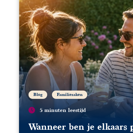
Blog
Familiezaken
5 minuten leestijd
Wanneer ben je elkaars 