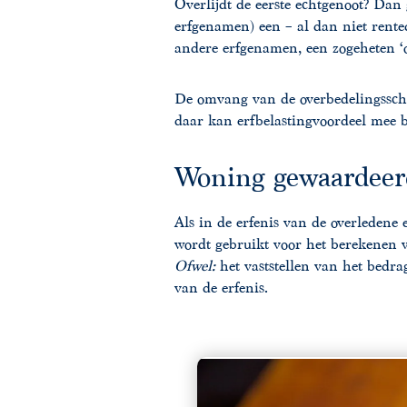
Overlijdt de eerste echtgenoot? Dan
erfgenamen) een – al dan niet rente
andere erfgenamen, een zogeheten ‘o
De omvang van de overbedelingsschu
daar kan erfbelastingvoordeel mee
Woning gewaardee
Als in de erfenis van de overleden
wordt gebruikt voor het berekenen v
Ofwel:
het vaststellen van het bedra
van de erfenis.