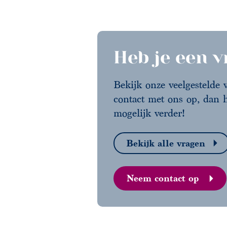
Heb je een 
Bekijk onze veelgestelde
contact met ons op, dan h
mogelijk verder!
Bekijk alle vragen
Neem contact op