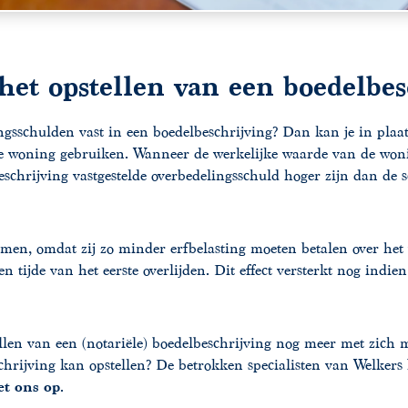
het opstellen van een boedelbes
ngsschulden vast in een boedelbeschrijving? Dan kan je in pl
de woning gebruiken. Wanneer de werkelijke waarde van de wo
eschrijving vastgestelde overbedelingsschuld hoger zijn dan de 
amen, omdat zij zo minder erfbelasting moeten betalen over het 
ijde van het eerste overlijden. Dit effect versterkt nog indien
llen van een (notariële) boedelbeschrijving nog meer met zich
schrijving kan opstellen? De betrokken specialisten van Welkers 
et ons op
.