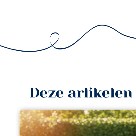
Deze artikelen