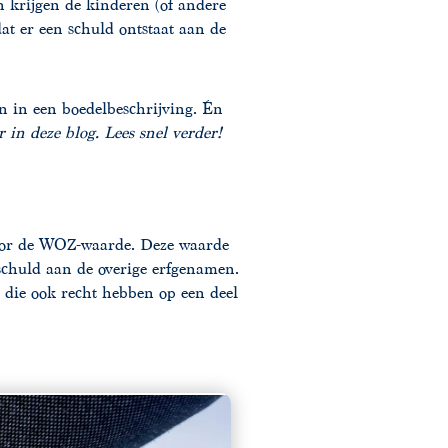
n krijgen de kinderen (of andere
at er een schuld ontstaat aan de
n in een boedelbeschrijving. Én
 in deze blog. Lees snel verder!
door de WOZ-waarde. Deze waarde
sschuld aan de overige erfgenamen.
 die ook recht hebben op een deel