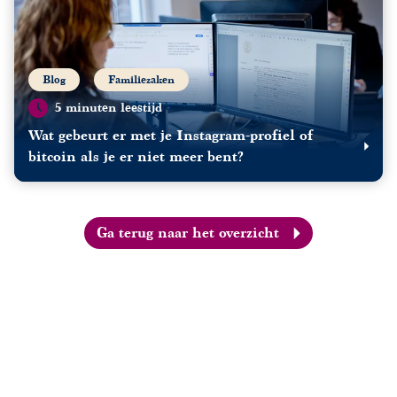
Blog
Familiezaken
5 minuten leestijd
Wat gebeurt er met je Instagram-profiel of
bitcoin als je er niet meer bent?
Ga terug naar het overzicht