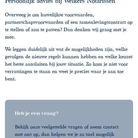
Persoonlijk advies bij Welkers Notarissen
Overweeg je om huwelijkse voorwaarden,
partnerschapsvoorwaarden of een samenlevingscontract op
te stellen of aan te passen? Dan denken wij graag met je
mee.
We leggen duidelijk uit wat de mogelijkheden zijn, welke
gevolgen de nieuwe regels kunnen hebben en welke keuzes
het beste aansluiten bij jouw situatie. Zo kom je niet voor
verrassingen te staan en weet je precies waar je aan toe
bent.
Heb je een vraag?
Bekijk onze veelgestelde vragen of neem contact
met ons op, dan helpen we je zo snel mogelijk