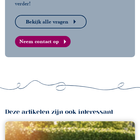
verder!
Bekijk alle vragen
Neem contact op
Deze artikelen zijn ook interessant