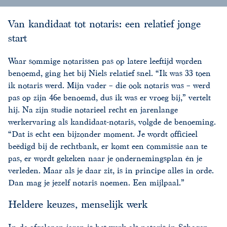
Van kandidaat tot notaris: een relatief jonge
start
Waar sommige notarissen pas op latere leeftijd worden
benoemd, ging het bij Niels relatief snel. “Ik was 33 toen
ik notaris werd. Mijn vader – die ook notaris was – werd
pas op zijn 46e benoemd, dus ik was er vroeg bij,” vertelt
hij. Na zijn studie notarieel recht en jarenlange
werkervaring als kandidaat-notaris, volgde de benoeming.
“Dat is echt een bijzonder moment. Je wordt officieel
beëdigd bij de rechtbank, er komt een commissie aan te
pas, er wordt gekeken naar je ondernemingsplan én je
verleden. Maar als je daar zit, is in principe alles in orde.
Dan mag je jezelf notaris noemen. Een mijlpaal.”
Heldere keuzes, menselijk werk