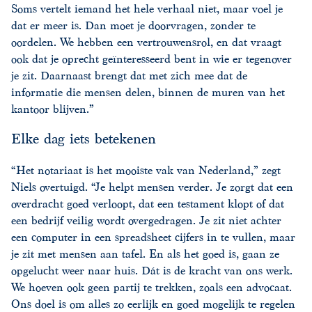
Soms vertelt iemand het hele verhaal niet, maar voel je
dat er meer is. Dan moet je doorvragen, zonder te
oordelen. We hebben een vertrouwensrol, en dat vraagt
ook dat je oprecht geïnteresseerd bent in wie er tegenover
je zit. Daarnaast brengt dat met zich mee dat de
informatie die mensen delen, binnen de muren van het
kantoor blijven.”
Elke dag iets betekenen
“Het notariaat is het mooiste vak van Nederland,” zegt
Niels overtuigd. “Je helpt mensen verder. Je zorgt dat een
overdracht goed verloopt, dat een testament klopt of dat
een bedrijf veilig wordt overgedragen. Je zit niet achter
een computer in een spreadsheet cijfers in te vullen, maar
je zit met mensen aan tafel. En als het goed is, gaan ze
opgelucht weer naar huis. Dát is de kracht van ons werk.
We hoeven ook geen partij te trekken, zoals een advocaat.
Ons doel is om alles zo eerlijk en goed mogelijk te regelen