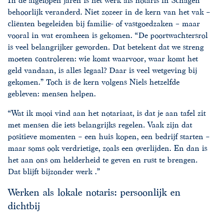
In de afgelopen jaren is het werk als notaris in Schagen
behoorlijk veranderd. Niet zozeer in de kern van het vak –
cliënten begeleiden bij familie- of vastgoedzaken – maar
vooral in wat eromheen is gekomen. “De poortwachtersrol
is veel belangrijker geworden. Dat betekent dat we streng
moeten controleren: wie komt waarvoor, waar komt het
geld vandaan, is alles legaal? Daar is veel wetgeving bij
gekomen.” Toch is de kern volgens Niels hetzelfde
gebleven: mensen helpen.
“Wat ik mooi vind aan het notariaat, is dat je aan tafel zit
met mensen die iets belangrijks regelen. Vaak zijn dat
positieve momenten – een huis kopen, een bedrijf starten –
maar soms ook verdrietige, zoals een overlijden. En dan is
het aan ons om helderheid te geven en rust te brengen.
Dat blijft bijzonder werk .”
Werken als lokale notaris: persoonlijk en
dichtbij