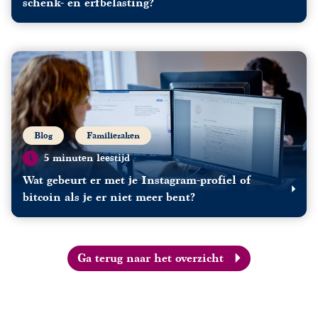
schenk- en erfbelasting?
Blog
Familiezaken
5 minuten leestijd
Wat gebeurt er met je Instagram-profiel of
bitcoin als je er niet meer bent?
Ga terug naar het overzicht