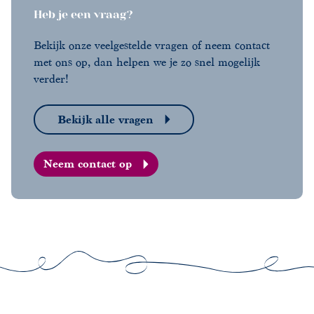
Heb je een vraag?
Bekijk onze veelgestelde vragen of neem contact
met ons op, dan helpen we je zo snel mogelijk
verder!
Bekijk alle vragen
Neem contact op