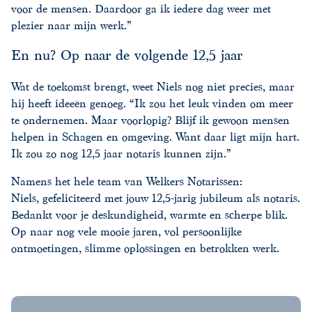
voor de mensen. Daardoor ga ik iedere dag weer met
plezier naar mijn werk.”
En nu? Op naar de volgende 12,5 jaar
Wat de toekomst brengt, weet Niels nog niet precies, maar
hij heeft ideeën genoeg. “Ik zou het leuk vinden om meer
te ondernemen. Maar voorlopig? Blijf ik gewoon mensen
helpen in Schagen en omgeving. Want daar ligt mijn hart.
Ik zou zo nog 12,5 jaar notaris kunnen zijn.”
Namens het hele team van Welkers Notarissen:
Niels, gefeliciteerd met jouw 12,5-jarig jubileum als notaris.
Bedankt voor je deskundigheid, warmte en scherpe blik.
Op naar nog vele mooie jaren, vol persoonlijke
ontmoetingen, slimme oplossingen en betrokken werk.