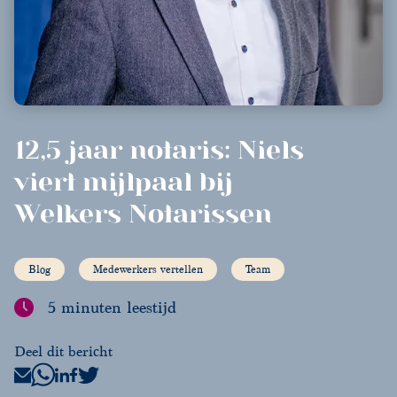
12,5 jaar notaris: Niels
viert mijlpaal bij
Welkers Notarissen
Blog
Medewerkers vertellen
Team
5 minuten leestijd
Deel dit bericht